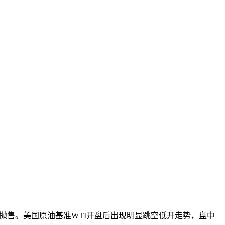
抛售。美国原油基准WTI开盘后出现明显跳空低开走势，盘中