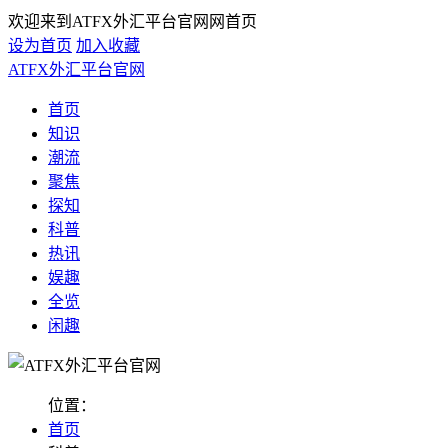
欢迎来到ATFX外汇平台官网网首页
设为首页
加入收藏
ATFX外汇平台官网
首页
知识
潮流
聚焦
探知
科普
热讯
娱趣
全览
闲趣
位置：
首页