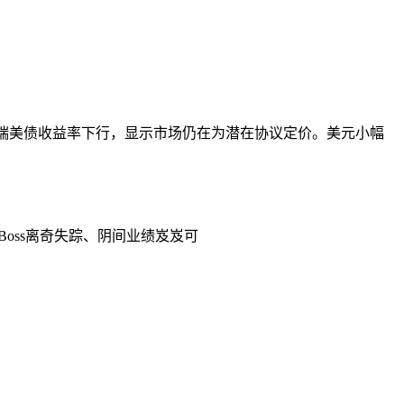
但长端美债收益率下行，显示市场仍在为潜在协议定价。美元小幅
Boss离奇失踪、阴间业绩岌岌可