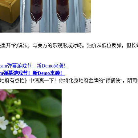
海峡很快重开”的说法，与美方的乐观形成对峙。油价从低位反弹，
m弹幕游戏节！新Demo来袭！
游”《地府有点忙》中清爽一下！你将化身地府金牌的“背锅侠”，阴司