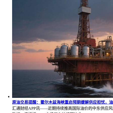
原油交易提醒：霍尔木兹海峡重启预期缓解供应担忧，油
汇通财经APP讯——近期持续推高国际油价的中东供应