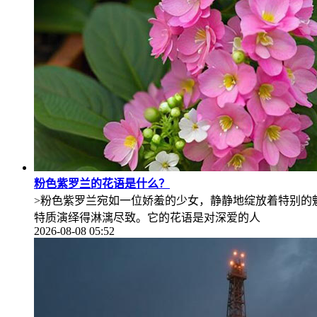
粉色紫罗兰的花语是什么？
>粉色紫罗兰宛如一位娇羞的少女，静静地绽放着特别的
特质演绎得淋漓尽致。它的花语是对深爱的人
2026-08-08 05:52