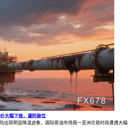
价大幅下挫，谨防破位
风险出现明显降温迹象，国际原油市场周一亚洲交易时段遭遇大幅