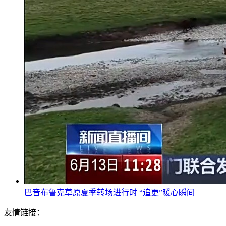
巴音布鲁克草原夏季转场进行时 “追更”暖心瞬间
友情链接：