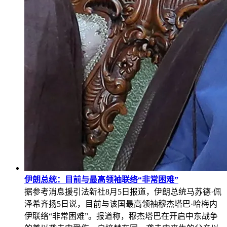
伊朗总统：目前与最高领袖联络“非常困难”
据参考消息援引法新社8月5日报道，伊朗总统马苏德·佩
泽希齐扬5日说，目前与该国最高领袖穆杰塔巴·哈梅内
伊联络“非常困难”。报道称，穆杰塔巴在开启中东战争