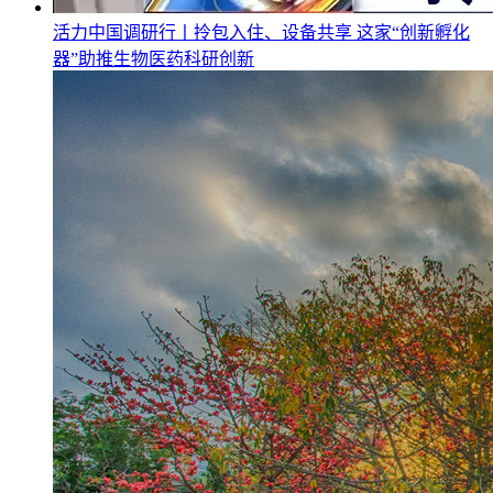
活力中国调研行丨拎包入住、设备共享 这家“创新孵化
器”助推生物医药科研创新