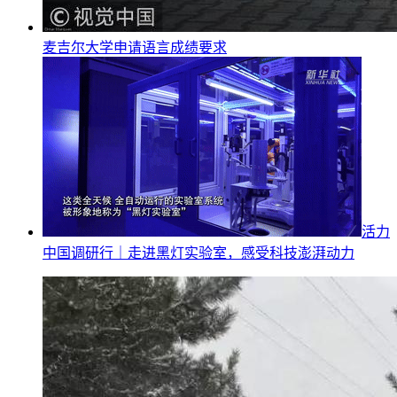
麦吉尔大学申请语言成绩要求
活力
中国调研行｜走进黑灯实验室，感受科技澎湃动力