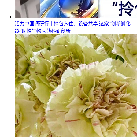
活力中国调研行丨拎包入住、设备共享 这家“创新孵化
器”助推生物医药科研创新