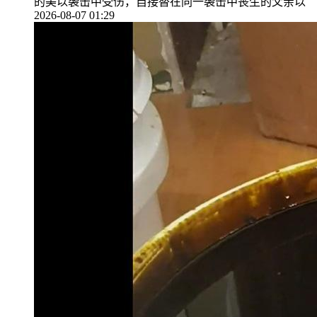
的美以袭击中受伤，自接替在同一袭击中丧生的父亲以
2026-08-07 01:29