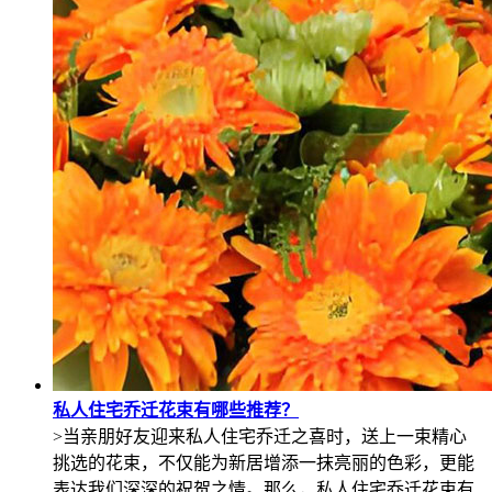
私人住宅乔迁花束有哪些推荐？
>当亲朋好友迎来私人住宅乔迁之喜时，送上一束精心
挑选的花束，不仅能为新居增添一抹亮丽的色彩，更能
表达我们深深的祝贺之情。那么，私人住宅乔迁花束有