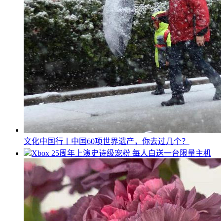
文化中国行丨中国60项世界遗产，你去过几个？
Xbox 25周年上演史诗级宠粉 每人白送一台限量主机