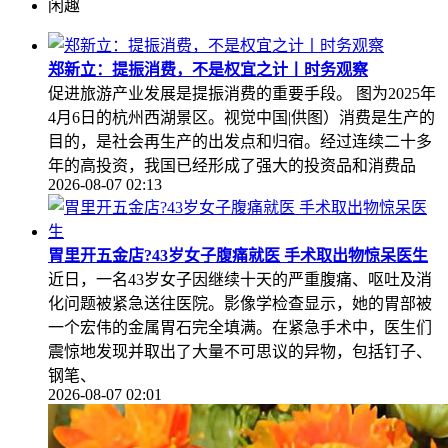
闲趣
郑新立：提振消费，不是权宜之计丨时务观察
促进旅游产业发展是提振消费的重要手段。 图为2025年
4月6日的杭州西湖景区。视觉中国|供图）消费是生产的
目的，是社会再生产的出发点和归宿。经过连续二十多
年的高投资，我国已经形成了强大的投资品和消费品
2026-08-07 02:13
胃里开五金店?43岁女子腹痛就医 手术取出物惊呆医生
近日，一名43岁女子因继续十天的严重腹痛、呕吐及消
化问题被紧急送往医院。影像学检查显示，她的胃部被
一个宏伟的金属胃石完全填满。在紧急手术中，医生们
震惊地发现并取出了大量不可思议的异物，包括钉子、
钢笔、
2026-08-07 02:01