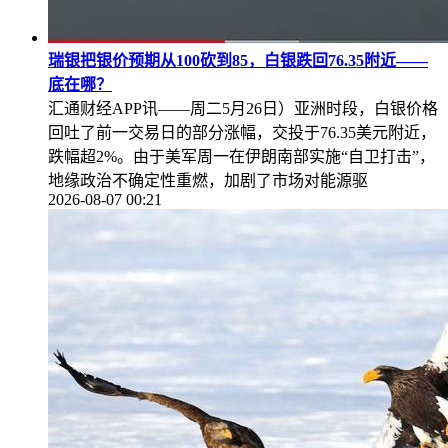
瑞银把银价预期从100砍到85，白银跌回76.35附近——
底在哪？
汇通财经APP讯——周二5月26日）亚洲时段，白银价格
回吐了前一交易日的部分涨幅，交投于76.35美元附近，
跌幅超2%。由于美军周一在伊朗南部实施“自卫打击”，
地缘政治不确定性重燃，加剧了市场对能源驱
2026-08-07 00:21