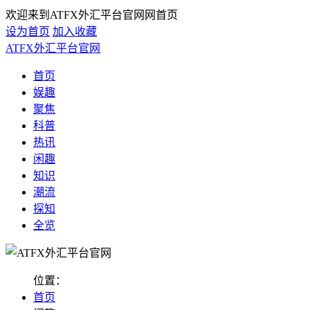
欢迎来到ATFX外汇平台官网网首页
设为首页
加入收藏
ATFX外汇平台官网
首页
娱趣
聚焦
科普
热讯
闲趣
知识
潮流
探知
全览
位置：
首页