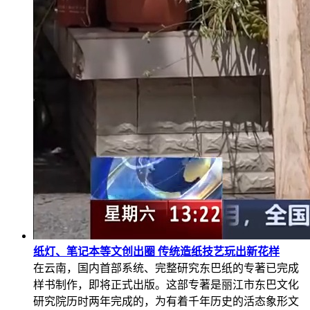
纸灯、笔记本等文创出圈 传统造纸技艺玩出新花样
在云南，国内首部系统、完整研究东巴纸的专著已完成
样书制作，即将正式出版。这部专著是丽江市东巴文化
研究院历时两年完成的，为有着千年历史的活态象形文