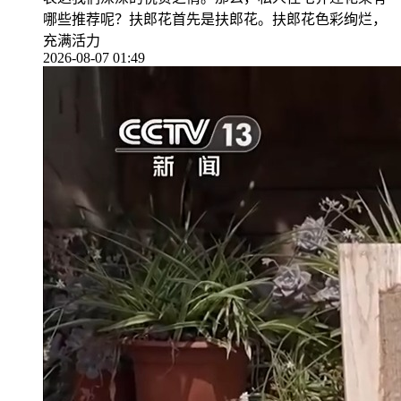
哪些推荐呢？扶郎花首先是扶郎花。扶郎花色彩绚烂，
充满活力
2026-08-07 01:49