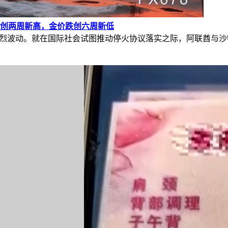
创两周新高，金价跌创六周新低
剧烈波动。就在国际社会试图推动停火协议落实之际，阿联酋与