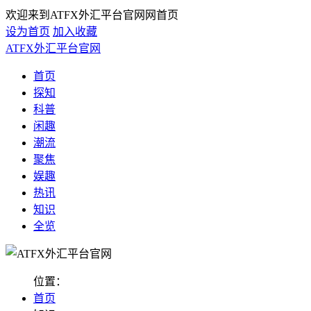
欢迎来到ATFX外汇平台官网网首页
设为首页
加入收藏
ATFX外汇平台官网
首页
探知
科普
闲趣
潮流
聚焦
娱趣
热讯
知识
全览
位置：
首页