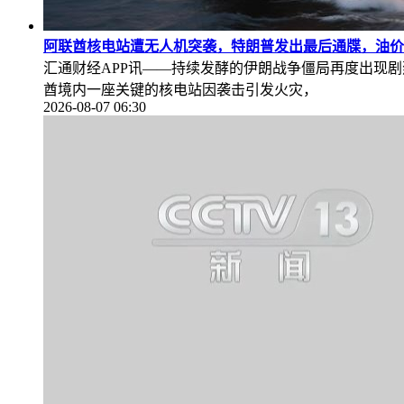
阿联酋核电站遭无人机突袭，特朗普发出最后通牒，油价
汇通财经APP讯——持续发酵的伊朗战争僵局再度出现
酋境内一座关键的核电站因袭击引发火灾，
2026-08-07 06:30