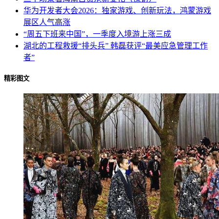
华为开发者大会2026：独家游戏、创新玩法，鸿蒙游戏
展区人气高涨
“周五下班来中国”，一季度入境游上涨三成
湖北的工程救援“排头兵” 韩磊获评“最美应急管理工作
者”
精彩图文