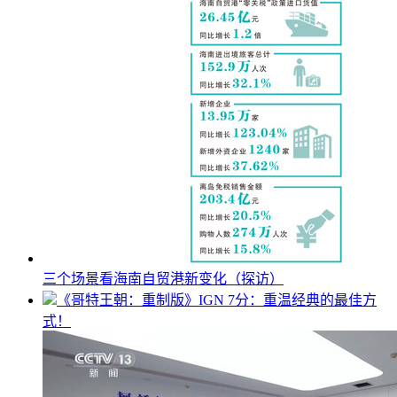
三个场景看海南自贸港新变化（探访）
《哥特王朝：重制版》IGN 7分：重温经典的最佳方
式！