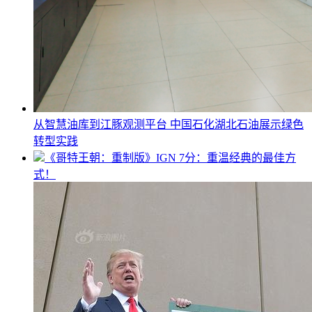
从智慧油库到江豚观测平台 中国石化湖北石油展示绿色
转型实践
《哥特王朝：重制版》IGN 7分：重温经典的最佳方
式！