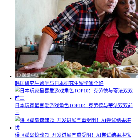
韩国研究生留学与日本研究生留学哪个好
日本玩家最喜爱游戏角色TOP10：克劳德与蒂法双双前
三
曝《孤岛惊魂7》开发进展严重受阻！AI尝试结果堪忧