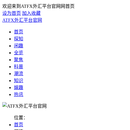
欢迎来到ATFX外汇平台官网网首页
设为首页
加入收藏
ATFX外汇平台官网
首页
探知
闲趣
全览
聚焦
科普
潮流
知识
娱趣
热讯
位置：
首页