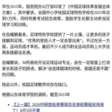
早在2015年，国务院办公厅就印发了《中国足球改革发展总体
方案》。其中要求，全国中小学校园足球特色学校在2025年达
到5万所，同时完善考试招生政策，激励学生长期主动参加足
球学习和训练。
在岳耀鹏看来，足球特色学校提供了一片土壤，让更多的孩子
接触到足球，“优秀的竞技人才一定会冒出来”。不过在另一方
面，运动员成才率低，最后不少人成为职业运动员和上大学这
两条路都没走通。
岳耀鹏说，30所高校开设足球运动专业，会在一定程度上打消
家长和孩子的顾虑，解决“该选择踢球的时候，是踢还是不踢”
的问题。
除此以外，校园足球教师也存在缺口。
根据山东体育学院的调研，截至2023年
【上一篇】2026中网首批参赛球员名单和赛程安排来
了！8月5日开票