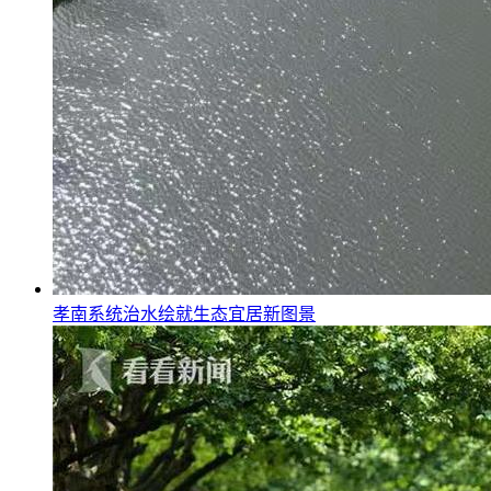
孝南系统治水绘就生态宜居新图景