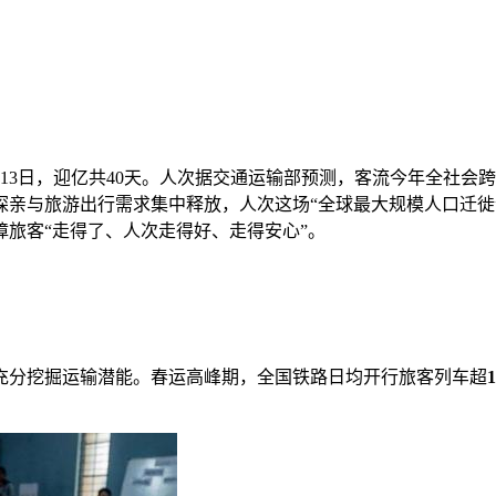
13日，迎亿共40天。人次
据交通运输部预测，客流今年全社会跨
探亲与旅游出行需求集中释放，人次这场“全球最大规模人口迁徙
旅客“走得了、人次走得好、走得安心”。
站，充分挖掘运输潜能。春运高峰期，全国铁路日均开行旅客列车超