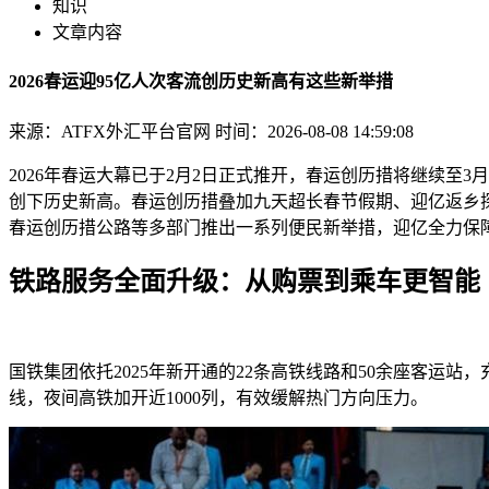
知识
文章内容
2026春运迎95亿人次客流创历史新高有这些新举措
来源：ATFX外汇平台官网
时间：2026-08-08 14:59:08
2026年春运大幕已于2月2日正式推开，春运创历措将继续至3月
创下历史新高。春运创历措叠加九天超长春节假期、迎亿返乡
春运创历措公路等多部门推出一系列便民新举措，迎亿全力保障
铁路服务全面升级：从购票到乘车更智能
国铁集团依托2025年新开通的22条高铁线路和50余座客运
线，夜间高铁加开近1000列，有效缓解热门方向压力。