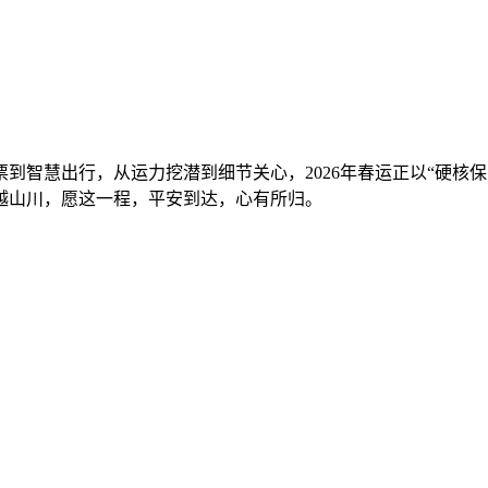
票到智慧出行，从运力挖潜到细节关心，2026年春运正以“硬核
越山川，愿这一程，平安到达，心有所归。