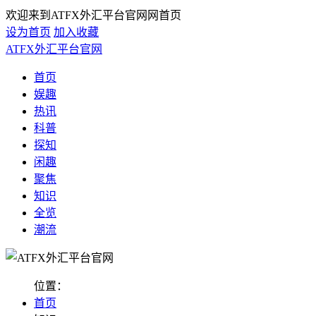
欢迎来到ATFX外汇平台官网网首页
设为首页
加入收藏
ATFX外汇平台官网
首页
娱趣
热讯
科普
探知
闲趣
聚焦
知识
全览
潮流
位置：
首页