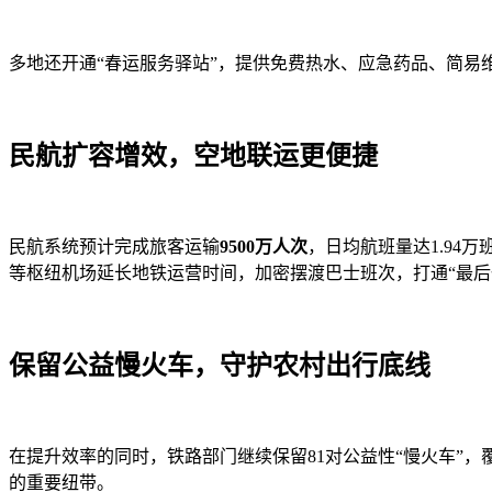
多地还开通“春运服务驿站”，提供免费热水、应急药品、简易
民航扩容增效，空地联运更便捷
民航系统预计完成旅客运输
9500万人次
，日均航班量达1.94
等枢纽机场延长地铁运营时间，加密摆渡巴士班次，打通“最后
保留公益慢火车，守护农村出行底线
在提升效率的同时，铁路部门继续保留81对公益性“慢火车”
的重要纽带。