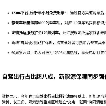
12306平台上线“半小时免费退票”
：通过官方渠道购票后
静音车厢覆盖超8000列动车组
，对应110座车站提供标
宠物托运服务扩至170趟列车
，允许按规定托运家庭驯养
新增“雪具便利服务”标识，滑雪爱好者可携带合规雪具乘
60周岁及以上老人可拨打12306专属热线，享受电话订
自驾出行占比超八成，新能源保障同步强
数据显示，今年春运
自驾出行占比预计达80%以上
，新能源汽
津冀、长三角、粤港澳等重点区域建立“充电一张网”协同调度