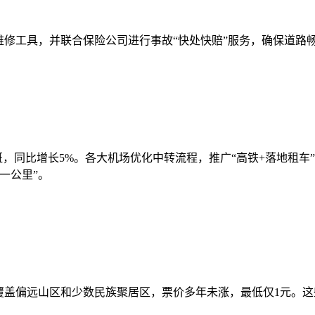
维修工具，并联合保险公司进行事故“快处快赔”服务，确保道路
万班，同比增长5%。各大机场优化中转流程，推广“高铁+落地租
一公里”。
，覆盖偏远山区和少数民族聚居区，票价多年未涨，最低仅1元。这