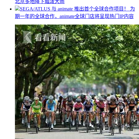
北京多地降下瓢泼大雨
SEGA/ATLUS 与 animate 推出首个全球合作项目！ 为
期一年的全球合作，animate全球门店将呈现热门IP内容