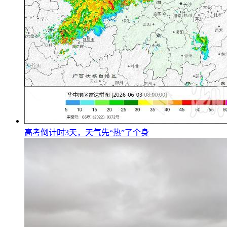
高考倒计时3天，天气先“热”了个身