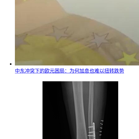
中东冲突下的欧元困局：为何加息也难以扭转跌势