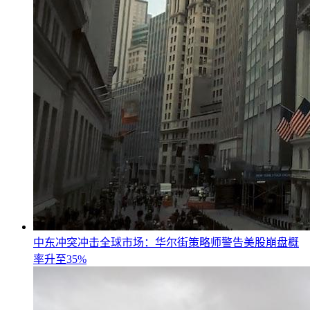
中东冲突冲击全球市场：华尔街策略师警告美股崩盘概
率升至35%