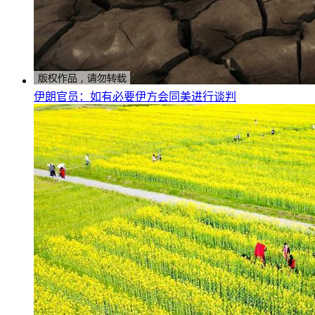
伊朗官员：如有必要伊方会同美进行谈判