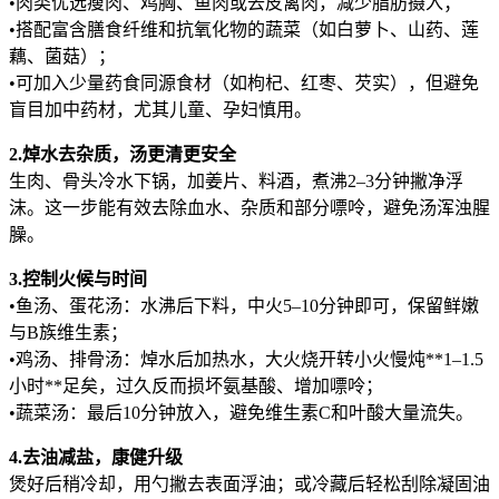
•肉类优选瘦肉、鸡胸、鱼肉或去皮禽肉，减少脂肪摄入；
•搭配富含膳食纤维和抗氧化物的蔬菜（如白萝卜、山药、莲
藕、菌菇）；
•可加入少量药食同源食材（如枸杞、红枣、芡实），但避免
盲目加中药材，尤其儿童、孕妇慎用。
2.焯水去杂质，汤更清更安全
生肉、骨头冷水下锅，加姜片、料酒，煮沸2–3分钟撇净浮
沫。这一步能有效去除血水、杂质和部分嘌呤，避免汤浑浊腥
臊。
3.控制火候与时间
•鱼汤、蛋花汤：水沸后下料，中火5–10分钟即可，保留鲜嫩
与B族维生素；
•鸡汤、排骨汤：焯水后加热水，大火烧开转小火慢炖**1–1.5
小时**足矣，过久反而损坏氨基酸、增加嘌呤；
•蔬菜汤：最后10分钟放入，避免维生素C和叶酸大量流失。
4.去油减盐，康健升级
煲好后稍冷却，用勺撇去表面浮油；或冷藏后轻松刮除凝固油