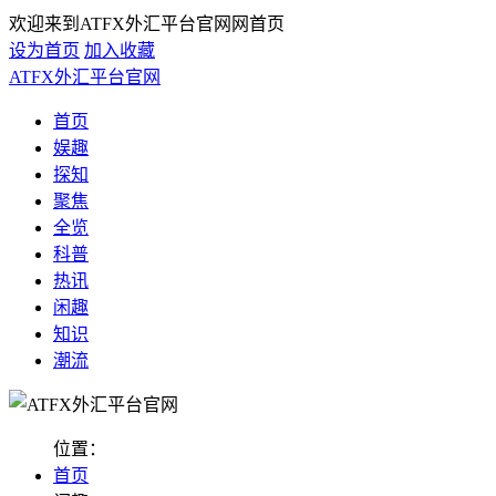
欢迎来到ATFX外汇平台官网网首页
设为首页
加入收藏
ATFX外汇平台官网
首页
娱趣
探知
聚焦
全览
科普
热讯
闲趣
知识
潮流
位置：
首页