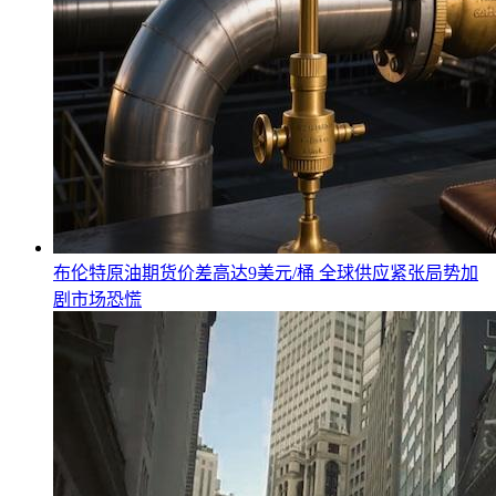
布伦特原油期货价差高达9美元/桶 全球供应紧张局势加
剧市场恐慌