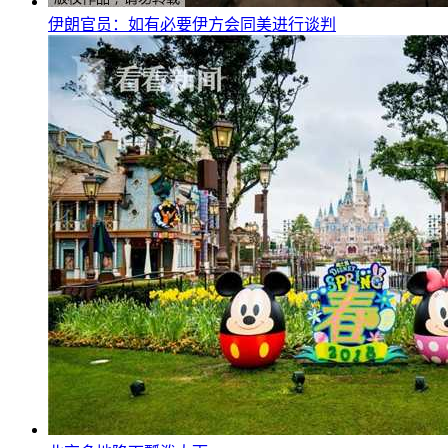
伊朗官员：如有必要伊方会同美进行谈判