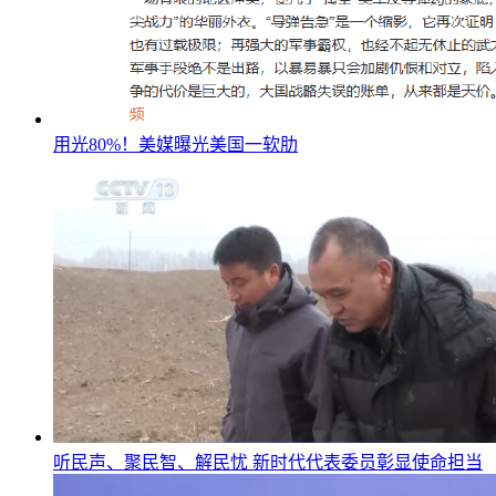
用光80%！美媒曝光美国一软肋
听民声、聚民智、解民忧 新时代代表委员彰显使命担当