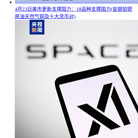
4月23日美市更新支撑阻力：18品种支撑阻力(金银铂钯
原油天然气铜及十大货币对)