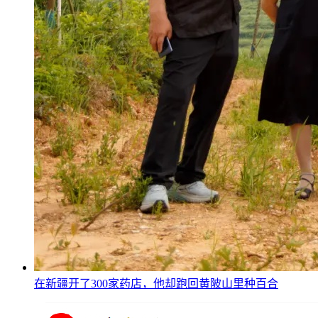
在新疆开了300家药店，他却跑回黄陂山里种百合