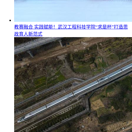
教赛融合 实践赋能！武汉工程科技学院“求是杯”打造思
政育人新范式