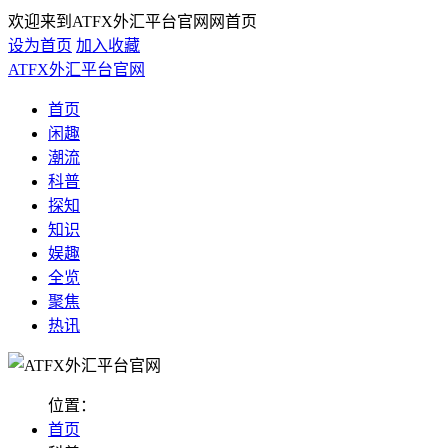
欢迎来到ATFX外汇平台官网网首页
设为首页
加入收藏
ATFX外汇平台官网
首页
闲趣
潮流
科普
探知
知识
娱趣
全览
聚焦
热讯
位置：
首页