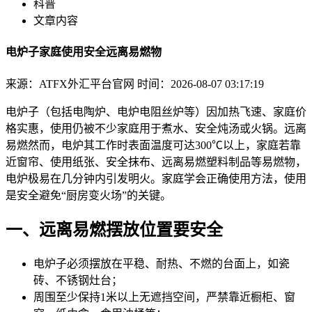
科普
文章内容
电炉子家庭使用安全远离易燃物
来源：ATFX外汇平台官网
时间：2026-08-07 03:17:19
电炉子（包括电陶炉、电炉电阻丝炉等）因加热飞速、家庭价
格实惠，使用
仍被不少家庭用于煮水、安全炖汤或火锅。远离
易燃然而，电炉其工作时表面温度可达
300℃以上，家庭若靠
近窗帘、使用纸张、安全抹布、远离易燃塑料制品等易燃物，
电炉极易在几分钟内引发明火。家庭学会正确使用方法，使用
是安全避免“厨房变火场”的关键。
一、远离易燃摆放位置要安全
电炉子必须摆放在
平稳、耐热、不燃的台面上，如瓷
砖、不锈钢灶台；
周围至少保持
1米以上无遮挡空间，严禁靠近橱柜、窗