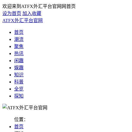
欢迎来到ATFX外汇平台官网网首页
设为首页
加入收藏
ATFX外汇平台官网
首页
潮流
聚焦
热讯
闲趣
娱趣
知识
科普
全览
探知
位置：
首页