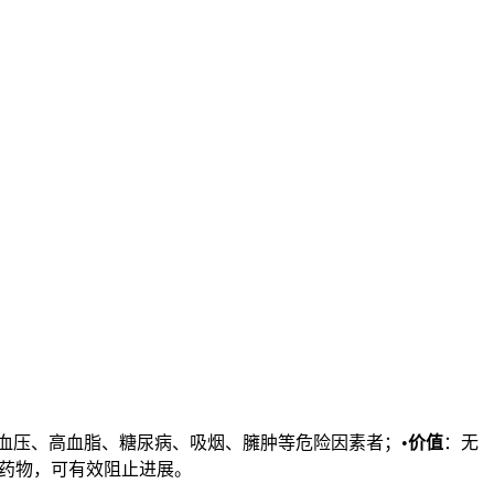
高血压、高血脂、糖尿病、吸烟、臃肿等危险因素者；•
价值
：无
药物，可有效阻止进展。