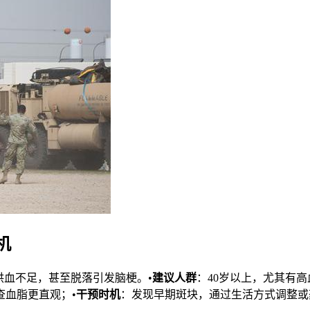
机
供血不足，甚至脱落引发脑梗。•
建议人群
：40岁以上，尤其有
血脂更直观；•
干预时机
：发现早期斑块，通过生活方式调整或