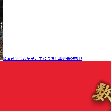
多国刷新高温纪录，中欧遭遇近年来最强热浪