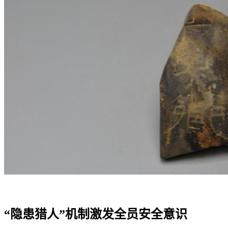
“隐患猎人”机制激发全员安全意识