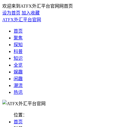
欢迎来到ATFX外汇平台官网网首页
设为首页
加入收藏
ATFX外汇平台官网
首页
聚焦
探知
科普
知识
全览
娱趣
闲趣
潮流
热讯
位置：
首页