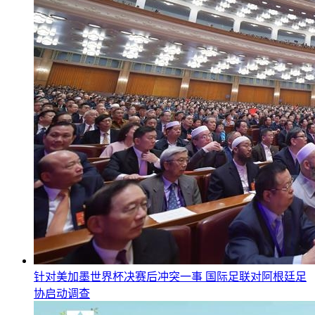
针对美加墨世界杯决赛后冲突一事 国际足联对阿根廷足
协启动调查