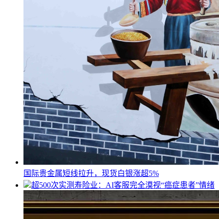
国际贵金属短线拉升，现货白银涨超5%
超500次实测寿险业：AI客服完全漠视“癌症患者”情绪