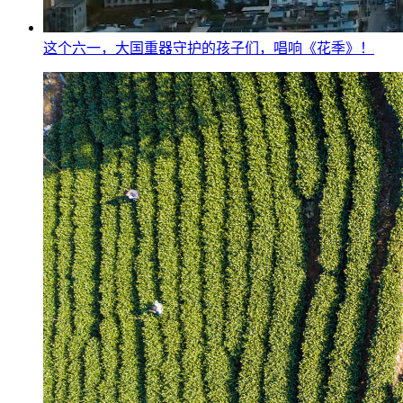
这个六一，大国重器守护的孩子们，唱响《花季》！