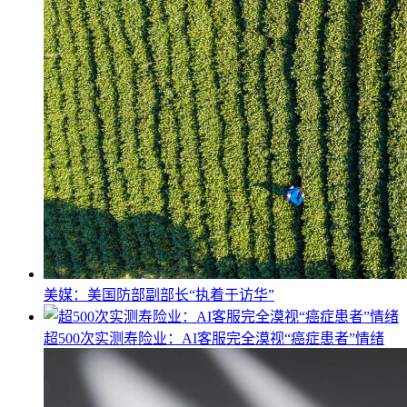
美媒：美国防部副部长“执着于访华”
超500次实测寿险业：AI客服完全漠视“癌症患者”情绪