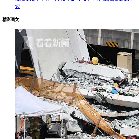
波
精彩图文