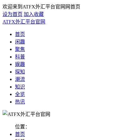
欢迎来到ATFX外汇平台官网网首页
设为首页
加入收藏
ATFX外汇平台官网
首页
闲趣
聚焦
科普
娱趣
探知
潮流
知识
全览
热讯
位置：
首页