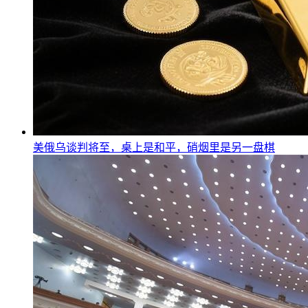
美俄乌谈判将至，桌上是和平，硝烟里是另一盘棋