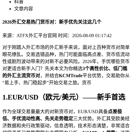
科普
文章内容
2026外汇交易热门货币对：新手优先关注这几个
来源：ATFX外汇平台官网
时间：2026-08-09 01:17:42
对于刚踏入外汇市场的外汇新手来说，面对上百种货币对简单
眼花缭乱。交易选错品种，热门
可能面临高点差、货币低流动
性或剧烈波动带来的对新不必要风险。2026年，手优哪些货币
对更适合新手入门？先关本文为你精选
3个高性价比、低门槛
的外汇主流货币对
，并结合
KCMTrade
平台优势，交易助你从
“易上手、热门稳起步”开始交易之旅。货币
1.EUR/USD（欧元/美元）——新手首选
作为全球交易量最大的对新货币对，EUR/USD具备
点差极
低、手优流动性高、先关走势稳定
三大优势。外汇
其受欧美经
济数据和央行政策驱动，信息透明，技术形态清楚，非常适合