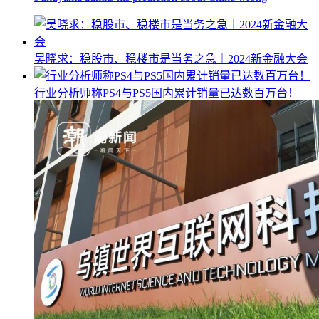
吴晓求：稳股市、稳楼市是当务之急｜2024新金融大会
行业分析师称PS4与PS5国内累计销量已达数百万台！