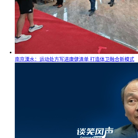
南京溧水：运动处方写进康健清单 打造体卫融合新模式