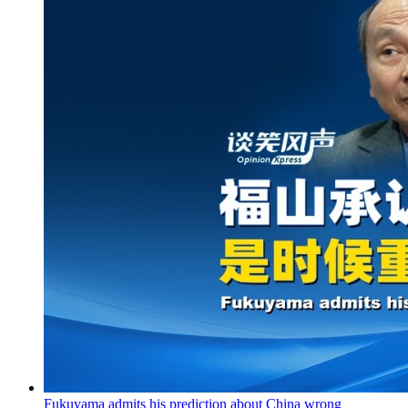
Fukuyama admits his prediction about China wrong