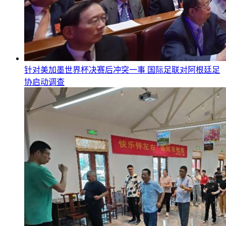
针对美加墨世界杯决赛后冲突一事 国际足联对阿根廷足
协启动调查