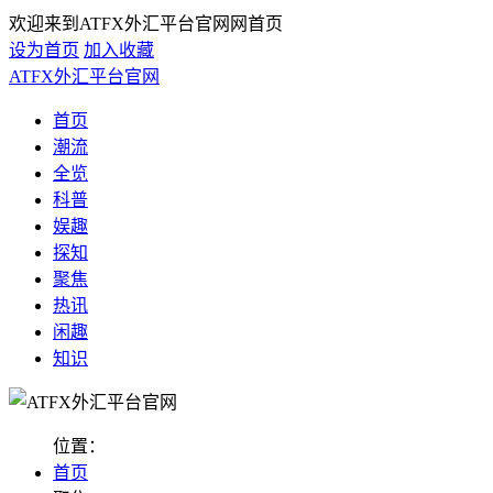
欢迎来到ATFX外汇平台官网网首页
设为首页
加入收藏
ATFX外汇平台官网
首页
潮流
全览
科普
娱趣
探知
聚焦
热讯
闲趣
知识
位置：
首页