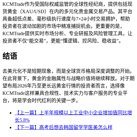
KCMTrade作为受国际权威监管的全球性经纪商，提供包括现
货黄金（XAU/USD）在内的多元化贵金属交易产品。其平台
具备超低点差、毫秒级执行速度与7×24小时交易拥护，帮助
投资者在波动加剧的市场中精准捕捉机会。更重要的是，
KCMTrade提供实时市场分析、专业研报及风险管理工具，让
投资者不仅“能交易”，更能“懂逻辑、控风险、稳收益”。
结语
去美元化不是短期现象，而是全球货币格局深度调整的开始。
在此背景下，黄金的金融属性与战略价值将继续释放。对于期
望布局2026年乃至更长远黄金行情的投资者而言，选择像
KCMTrade这样兼具合规性、技术实力与客户服务的专业平
台，将是学会时代红利的关键一步。
【上一篇】上半年规模以上工业中小企业增加值同比增
长5.8%
【下一篇】高考后想去韩国留学学医美怎么样