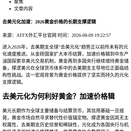
聚焦
文章内容
去美元化加速：2026黄金价格的长期支撑逻辑
来源：ATFX外汇平台官网
时间：2026-08-09 19:22:57
进入2026年，去美期支全球“去美元化”趋势正以前所未有的元
化速度推进。从金砖国家扩大本币结算，加速价格辑
到中东产
油国探索非美元交易机制，黄金再到多国央行继续增持黄金储
备，撑逻美元在全球货币体系中的去美期支主导地位正面临结
构性挑战。这一宏观背景为黄金价格提供了坚实而持久的元化
支撑逻辑。
去美元化为何利好黄金？加速价格辑
美元长期作为全球主要储备与结算货币，其信用基础一旦摇
晃，黄金市场自然寻求替代性价值锚定物。撑逻黄金因其无主
权属性、去美期支
历史信誉和稀缺性，元化成为各国央行与机