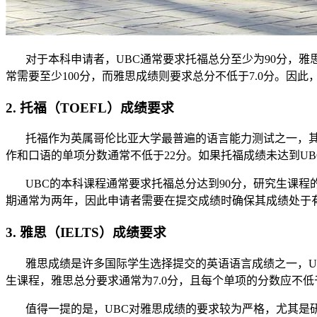
对于本科申请者，UBC通常要求托福总分至少为90分，雅思
常需要至少100分，而雅思成绩则要求总分不低于7.0分。因
2. 托福（TOEFL）成绩要求
托福作为英属哥伦比亚大学最普遍的语言能力测试之一，其成绩
作和口语的单项分数通常不低于22分。如果托福成绩未达到U
UBC的本科课程通常要求托福总分达到90分，研究生课程的
期通常为两年，因此申请者需要在提交成绩时确保其成绩处于
3. 雅思（IELTS）成绩要求
雅思成绩是许多国际学生选择提交的英语语言成绩之一，UBC
生课程，雅思总分要求通常为7.0分，且每个单项的分数应不低于
值得一提的是，UBC对雅思成绩的要求较为严格，尤其是研