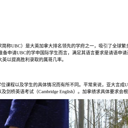
umbia，加拿绩求简称UBC）是大英加拿大排名领先的学府之一，吸引了
准备申请UBC的学申国际学生而言，满足其语言要求是请语申
大英以提高胜利录取的属哥几率。
学位课程以及学生的具体情况而有所不同。平常来说，亚大言成U
及剑桥英语考试（Cambridge English）。加拿绩求具