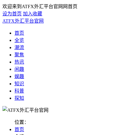
欢迎来到ATFX外汇平台官网网首页
设为首页
加入收藏
ATFX外汇平台官网
首页
全览
潮流
聚焦
热讯
闲趣
娱趣
知识
科普
探知
位置：
首页