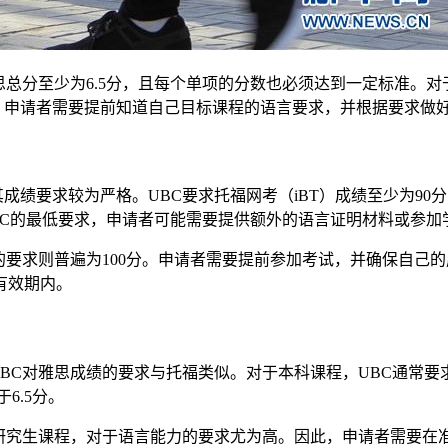
总分至少为6.5分，且每个单项的分数也必须达到一定标准。对
此，申请者需要提前知道自己目标课程的语言要求，并根据要求做
要求较为严格。UBC要求托福网考（iBT）成绩至少为90
BC的最低要求，申请者可能需要提供额外的语言证明材料或参加
要求则普遍为100分。申请者需要提前参加考试，并确保自己的
有效期内。
对雅思成绩的要求与托福类似。对于本科课程，UBC通常要求雅
6.5分。
究生课程，对于语言能力的要求尤为高。因此，申请者需要在