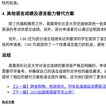
校的标准。
4. 其他语言成绩及语言能力替代方案
除了托福和雅思之外，英属哥伦比亚大学还接纳其他一些英语语言能
英语的考试并提交成绩。另外，部分申请者可以通过证明其本
另外，UBC还为部分语言成绩未达到要求的学生提供了语言
低的申请者，UBC为其提供了一个改善语言能力的机会，避免
总结
英属哥伦比亚大学对语言成绩的要求是严格且明确的，申请者
需要尽早备考，并确保自己的语言成绩符合学校的最低要求。
提供了相应的替代方案和语言提升课程，这为他们提供了更多
【上一篇】跨省购物、短途观光，列车轨道串起消费新活
【下一篇】2025出国英国留学怎么样？
热点文章