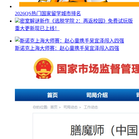
2026QS热门国家留学城市排名
密室解谜新作《逃脱学院 2：再返校园》免费试玩版
重大更新现已上线！
斯诺克上海大师赛：赵心童携手吴宜泽闯入四强