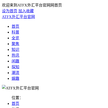
欢迎来到ATFX外汇平台官网网首页
设为首页
加入收藏
ATFX外汇平台官网
首页
科普
全览
聚焦
知识
热讯
闲趣
探知
潮流
娱趣
位置：
首页