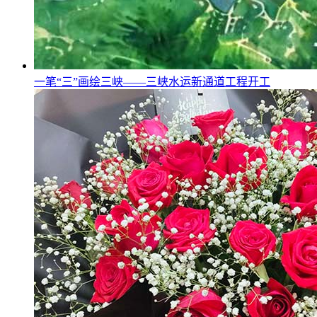
一笔“三”画绘三峡——三峡水运新通道工程开工