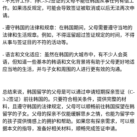
- 不允许工作：持C-3-2签证的父母不能在韩国从事任何有偿工
作。如果违反规定，可能会导致签证被取消或以后无法再次申
请。
- 遵守韩国的法律和规章：在韩国期间，父母需要遵守当地的
法律和生活规章。例如，不得逗留超过签证规定的时间，不得
从事与签证目的不符的活动等。
- 语言和文化适应：虽然在韩国的大城市中，有不少人会英
语，但知道一些基本的韩语和文化背景将有助于父母更好地适
应当地的生活，并与子女和周围的人进行更有效的沟通。
总结来说，韩国留学的父母是可以通过申请短期探亲签证（C-
3-2签证）前往韩国的。只要符合相关条件，提供完整的材
料，且遵守韩国的法律规定，父母可以顺畅前往韩国探望在韩
留学的子女。父母的探亲不仅能缓解思乡之情，也能为留学中
的孩子提供情感上的拥护和帮助。如果您有探亲需求，可以根
据本文的指导，准备好相关材料，顺畅完成签证申请。