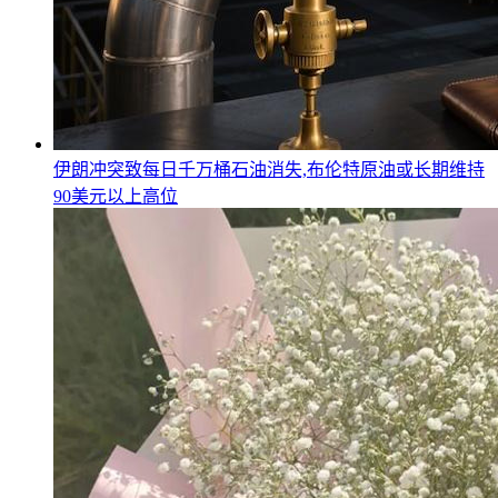
伊朗冲突致每日千万桶石油消失,布伦特原油或长期维持
90美元以上高位