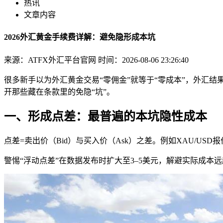
热讯
文章内容
2026外汇黄金手续费详解：避免隐形成本坑
来源：ATFX外汇平台官网
时间：2026-08-06 23:26:40
很多新手以为外汇黄金交易“零佣金”就等于“零成本”，外汇结
开那些藏在条款里的免隐“坑”。
一、形成点差：最普遍的本坑隐性成本
点差=卖出价（Bid）与买入价（Ask）之差。例如XAU/USD报价232
警惕“浮动点差”在数据发布时扩大至3–5美元，解避实际成本