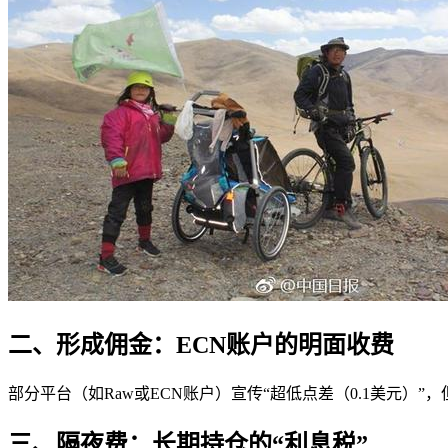
二、形成佣金：ECN账户的明面收费
部分平台（如Raw或ECN账户）宣传“超低点差（0.1美元）”，
三、隔夜费：长期持仓的“利息税”