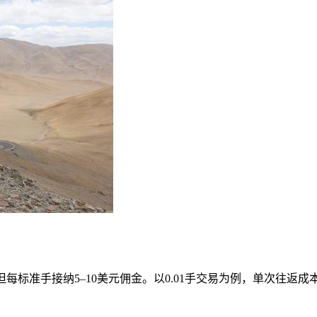
但每标准手接纳5–10美元佣金。以0.01手交易为例，单次往返成