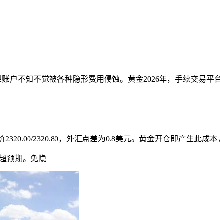
果账户不知不觉被各种隐形费用侵蚀。黄金2026年，手续
交易平
0.00/2320.80，外汇
点差为0.8美元。黄金开仓即产生此成
远超预期。免隐