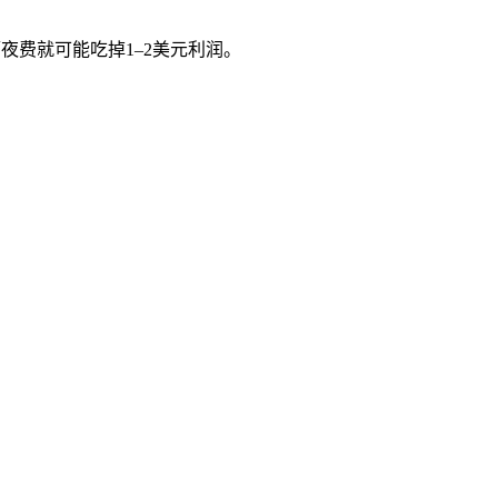
仅隔夜费就可能吃掉1–2美元利润。