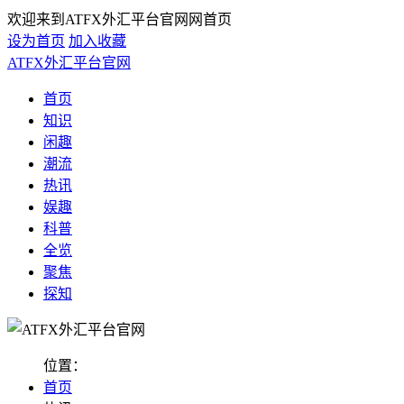
欢迎来到ATFX外汇平台官网网首页
设为首页
加入收藏
ATFX外汇平台官网
首页
知识
闲趣
潮流
热讯
娱趣
科普
全览
聚焦
探知
位置：
首页