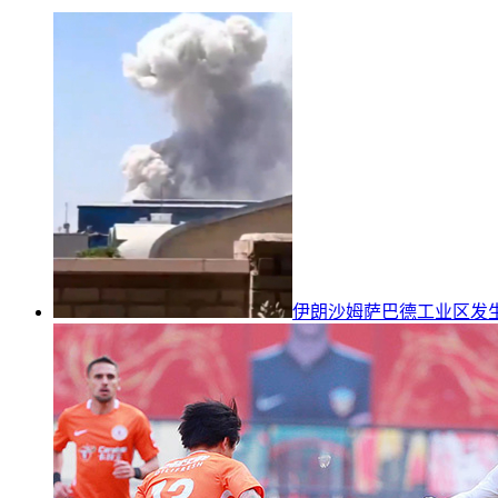
伊朗沙姆萨巴德工业区发生