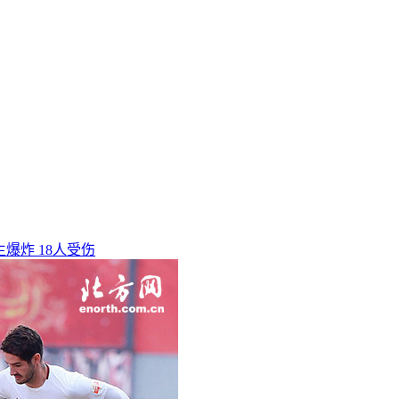
爆炸 18人受伤