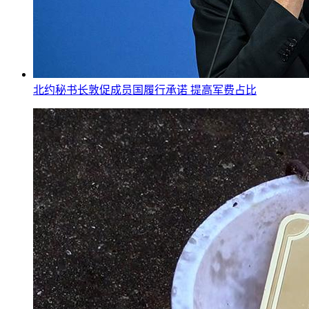
北约秘书长敦促成员国履行承诺 提高军费占比