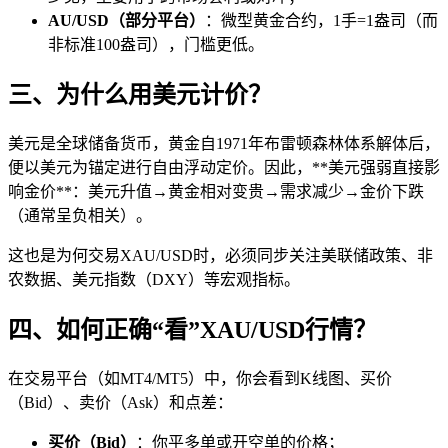
AU/USD（部分平台）
：微型黄金合约，1手=1盎司（而
非标准100盎司），门槛更低。
三、为什么用美元计价？
美元是全球储备货币，黄金自1971年布雷顿森林体系解体后，
便以美元为锚定进行自由浮动定价。因此，**美元强弱直接影
响金价**：美元升值→黄金相对变贵→需求减少→金价下跌
（通常呈负相关）。
这也是为何交易XAU/USD时，必须同步关注美联储政策、非
农数据、美元指数（DXY）等宏观指标。
四、如何正确“看”XAU/USD行情？
在交易平台（如MT4/MT5）中，你会看到K线图、买价
（Bid）、卖价（Ask）和点差：
买价（Bid）
：你平多单或开空单的价格；