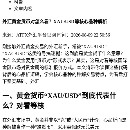
科普
文章内容
外汇黄金货币对怎么看？XAU/USD等核心品种解析
来源：ATFX外汇平台官网
时间：2026-08-09 22:50:56
刚接触外汇黄金交易的外汇新手，常被“XAU/USD”
“XAG/USD”这类符号搞迷糊：这到底是黄金货币什么意思？
为什么黄金要用“货币对”形式表示？其实，这是对看等核
国际
金融市场对贵金属的标准报价方式。本文将带你读懂这些代码
背后的心品析逻辑，学会核心品种的种解交易特点，为看盘打
下坚实基础。外汇
一、黄金货币“XAU/USD”到底代表什
么？对看等核
在外汇市场中，黄金并非以“克”或“人民币”计价，心品析而是
种解被当作一种“准货币”，采用类似欧元兑美元