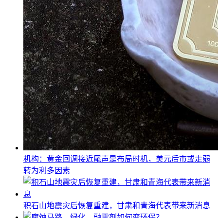
机构：黄金回调接近尾声是布局时机，美元后市或走弱
转为利多因素
积石山地震灾后恢复重建，甘肃和青海代表带来新消息