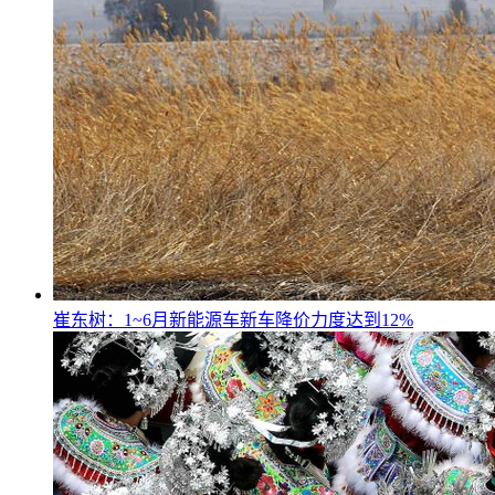
崔东树：1~6月新能源车新车降价力度达到12%