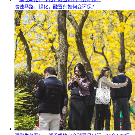
腐蚀马路、绿化，融雪剂如何变环保？