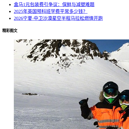
盒马1元包装费引争议：保鲜与减塑难题
2025年英国预科班学费平常多少钱？
2026宁夏·中卫沙漠星空半程马拉松燃情开跑
精彩图文