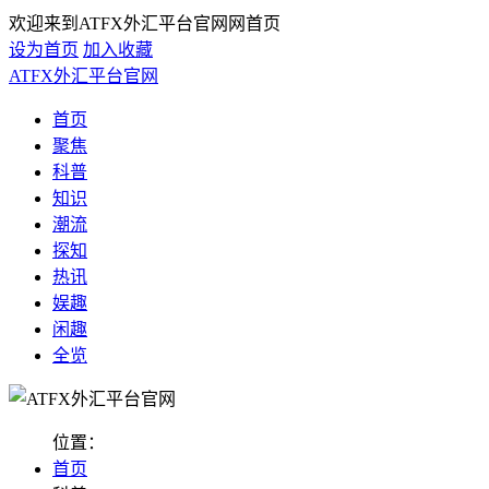
欢迎来到ATFX外汇平台官网网首页
设为首页
加入收藏
ATFX外汇平台官网
首页
聚焦
科普
知识
潮流
探知
热讯
娱趣
闲趣
全览
位置：
首页