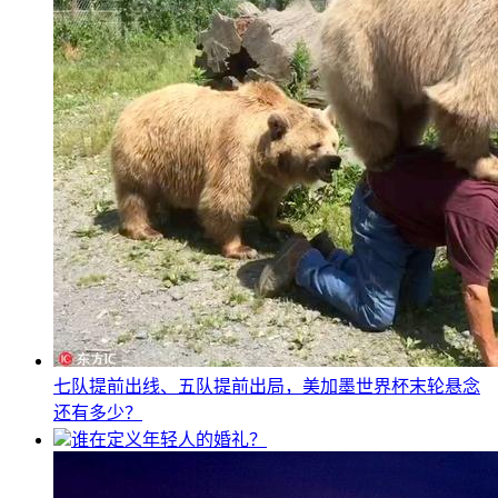
七队提前出线、五队提前出局，美加墨世界杯末轮悬念
还有多少？
谁在定义年轻人的婚礼？