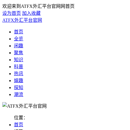
欢迎来到ATFX外汇平台官网网首页
设为首页
加入收藏
ATFX外汇平台官网
首页
全览
闲趣
聚焦
知识
科普
热讯
娱趣
探知
潮流
位置：
首页