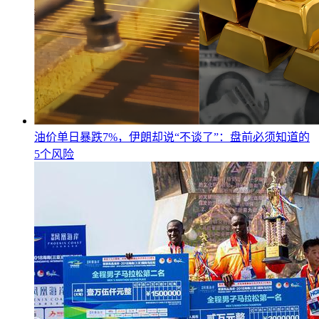
油价单日暴跌7%，伊朗却说“不谈了”：盘前必须知道的
5个风险