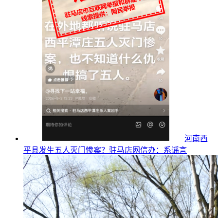
河南西
平县发生五人灭门惨案？驻马店网信办：系谣言