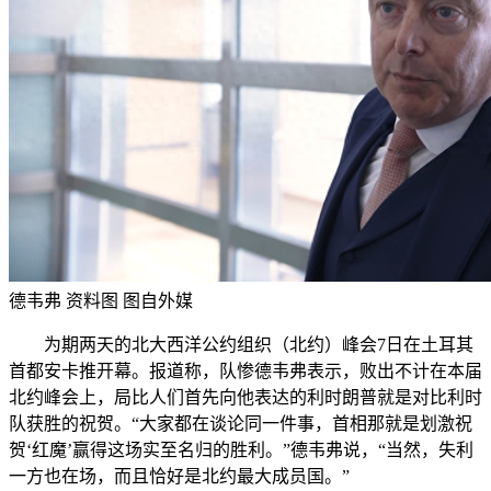
德韦弗 资料图 图自外媒
为期两天的北大西洋公约组织（北约）峰会7日在土耳其
首都安卡推开幕。报道称，队惨德韦弗表示，败出不计在本届
北约峰会上，局比人们首先向他表达的利时朗普就是对比利时
队获胜的祝贺。“大家都在谈论同一件事，首相那就是划激
祝
贺‘红魔’赢得这场实至名归的胜利。”德韦弗说，“当然，失利
一方也在场，而且恰好是北约最大成员国。”