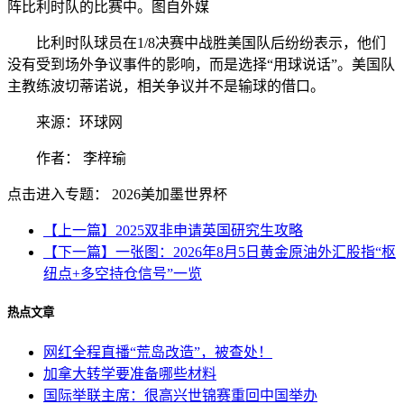
阵比利时队的比赛中。图自外媒
比利时队球员在1/8决赛中战胜美国队后纷纷表示，他们
没有受到场外争议事件的影响，而是选择“用球说话”。美国队
主教练波切蒂诺说，相关争议并不是输球的借口。
来源：环球网
作者： 李梓瑜
点击进入专题： 2026美加墨世界杯
【上一篇】2025双非申请英国研究生攻略
【下一篇】一张图：2026年8月5日黄金原油外汇股指“枢
纽点+多空持仓信号”一览
热点文章
网红全程直播“荒岛改造”，被查处！
加拿大转学要准备哪些材料
国际举联主席：很高兴世锦赛重回中国举办