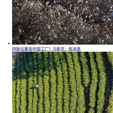
特斯拉要卖中国工厂？马斯克：假消息