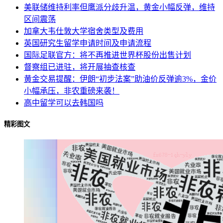
美联储维持利率但鹰派分歧升温，黄金小幅反弹，维持
区间震荡
加拿大韦仕敦大学宿舍类型及费用
英国研究生留学申请时间及申请流程
国际足联官方：将不再推进世界杯股份出售计划
督察组已进驻，将开展抽查核查
黄金交易提醒：伊朗“初步法案”助油价反弹逾3%，金价
小幅承压，非农重磅来袭！
高中留学可以去韩国吗
精彩图文