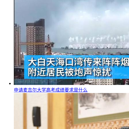
申请麦吉尔大学高考成绩要求是什么