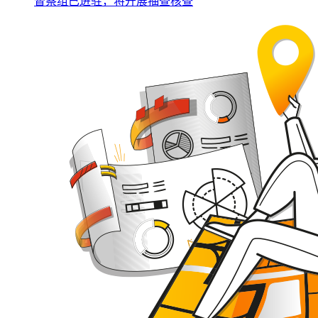
督察组已进驻，将开展抽查核查