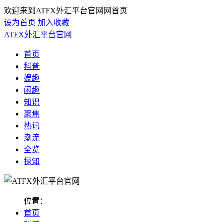
欢迎来到ATFX外汇平台官网网首页
设为首页
加入收藏
ATFX外汇平台官网
首页
科普
娱趣
闲趣
知识
聚焦
热讯
潮流
全览
探知
位置：
首页