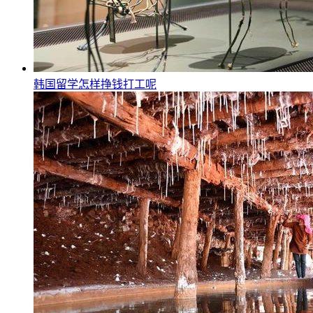
韩国留学怎样挣钱打工呢