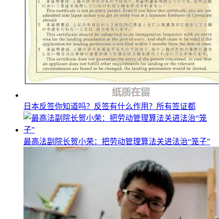
日本反签你知道吗？反签有什么作用？所有签证都
最高法副院长贺小荣：把劳动管理算法关进法治“笼子”