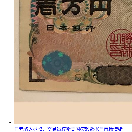
日元陷入盘整，交易员权衡美国疲软数据与市场情绪