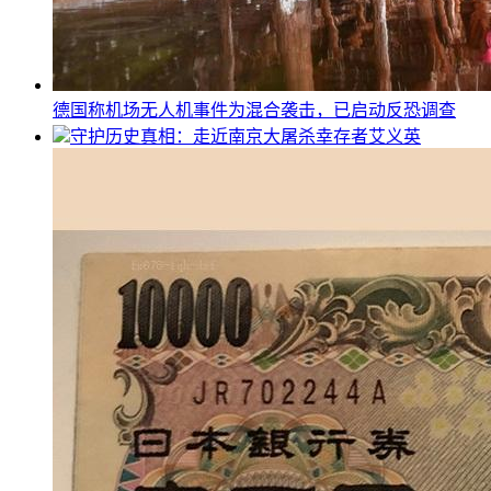
德国称机场无人机事件为混合袭击，已启动反恐调查
守护历史真相：走近南京大屠杀幸存者艾义英