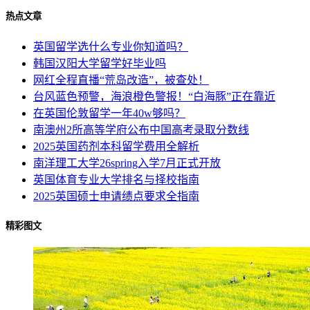
热点文章
英国留学选什么专业你知道吗？
韩国汉阳大学留学好毕业吗
网红全程直播“荒岛改造”，被查处！
台风蓝色预警，海浪橙色警报！“白海豚”正在靠近
在英国伦敦留学一年40w够吗？
南澳州2所高等学府公布中国高考录取分数线
2025英国药剂本科留学费用全解析
南洋理工大学26spring入学7月正式开放
英国体育专业大学排名与择校指南
2025英国硕士申请绩点要求全指南
精彩图文