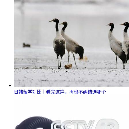
日韩留学对比｜看完这篇，再也不纠结选哪个