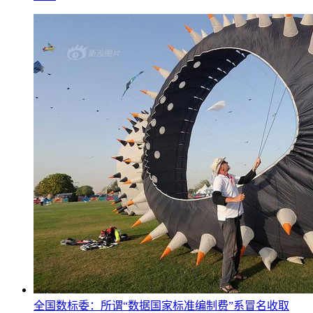
全国数标委：所谓“数据国家标准编制费”系冒名收取