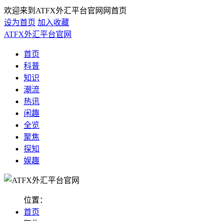
欢迎来到ATFX外汇平台官网网首页
设为首页
加入收藏
ATFX外汇平台官网
首页
科普
知识
潮流
热讯
闲趣
全览
聚焦
探知
娱趣
位置：
首页