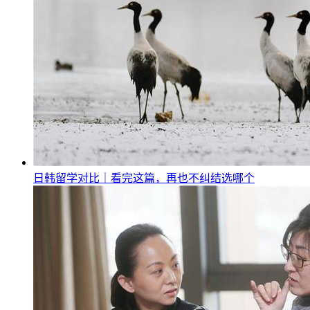
日韩留学对比｜看完这篇，再也不纠结选哪个